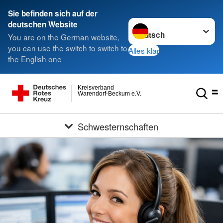
Sie befinden sich auf der
Sprache wechseln zu
deutschen Website
You are on the German website,
you can use the switch to switch to
Alles klar
the English one
Kreisverband
Warendorf-Beckum e.V.
Schwesternschaften