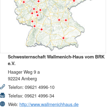
Schwesternschaft Wallmenich-Haus vom BRK
e.V.
Haager Weg 9 a
92224
Amberg
Telefon:
09621 4996-10
Telefax:
09621 4996-34
Web:
http://www.wallmenichhaus.de