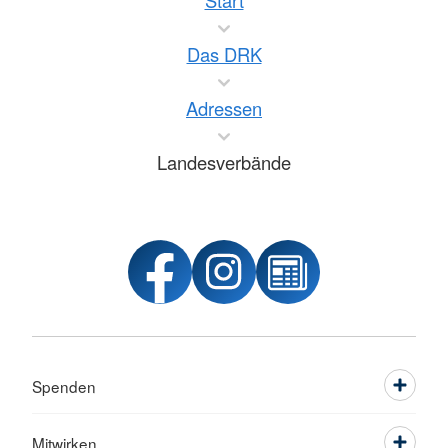
Start
Das DRK
Adressen
Landesverbände
Spenden
Mitwirken