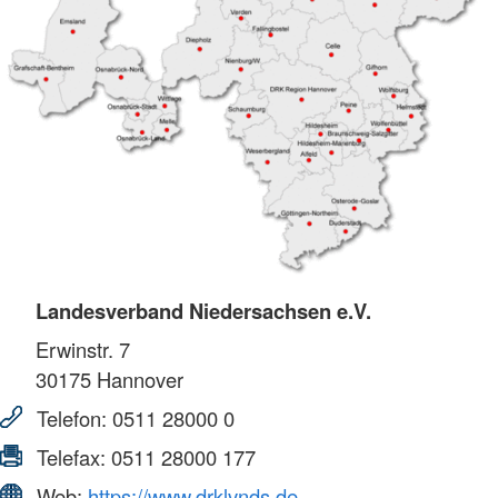
Landesverband Niedersachsen e.V.
Erwinstr. 7
30175
Hannover
Telefon:
0511 28000 0
Telefax:
0511 28000 177
Web:
https://www.drklvnds.de