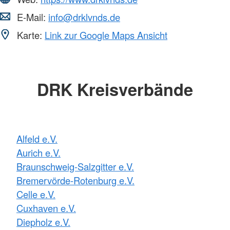
E-Mail:
info@drklvnds.de
Karte:
Link zur Google Maps Ansicht
DRK Kreisverbände
Alfeld e.V.
Aurich e.V.
Braunschweig-Salzgitter e.V.
Bremervörde-Rotenburg e.V.
Celle e.V.
Cuxhaven e.V.
Diepholz e.V.