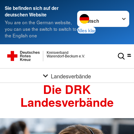
Sie befinden sich auf der
Sprache wechseln zu
deutschen Website
You are on the German website,
you can use the switch to switch to
Alles klar
the English one
Kreisverband
Warendorf-Beckum e.V.
Landesverbände
Die DRK
Landesverbände