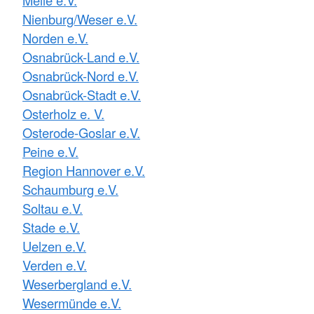
Melle e.V.
Nienburg/Weser e.V.
Norden e.V.
Osnabrück-Land e.V.
Osnabrück-Nord e.V.
Osnabrück-Stadt e.V.
Osterholz e. V.
Osterode-Goslar e.V.
Peine e.V.
Region Hannover e.V.
Schaumburg e.V.
Soltau e.V.
Stade e.V.
Uelzen e.V.
Verden e.V.
Weserbergland e.V.
Wesermünde e.V.