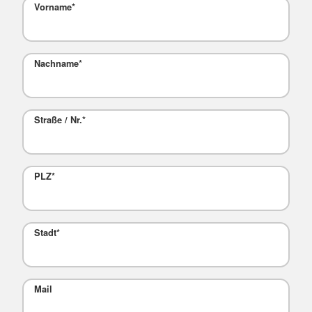
Vorname
*
Nachname
*
Straße / Nr.
*
PLZ
*
Stadt
*
Mail