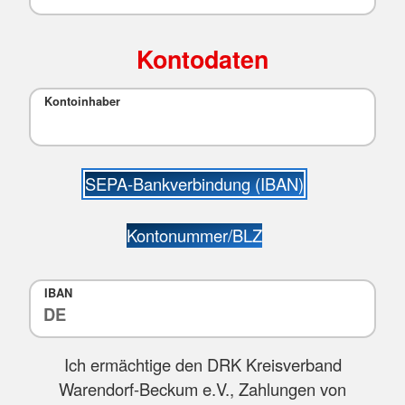
Kontodaten
Kontoinhaber
SEPA-Bankverbindung (IBAN)
Kontonummer/BLZ
IBAN
Ich ermächtige den DRK Kreisverband
Warendorf-Beckum e.V., Zahlungen von