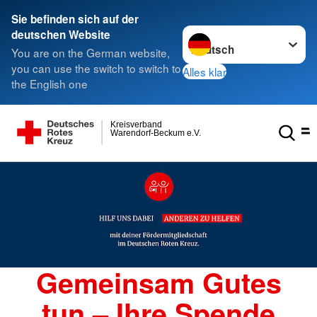
Sie befinden sich auf der
Sprache wechseln zu
deutschen Website
You are on the German website,
you can use the switch to switch to
Alles klar
the English one
Kreisverband
Warendorf-Beckum e.V.
Gemeinsam Gutes
tun – Ihre Spende