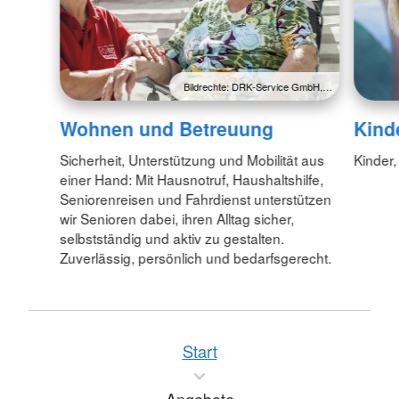
Bildrechte: DRK-Service GmbH,…
Wohnen und Betreuung
Kind
Sicherheit, Unterstützung und Mobilität aus
Kinder,
einer Hand: Mit Hausnotruf, Haushaltshilfe,
Seniorenreisen und Fahrdienst unterstützen
wir Senioren dabei, ihren Alltag sicher,
selbstständig und aktiv zu gestalten.
Zuverlässig, persönlich und bedarfsgerecht.
Start