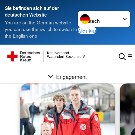
Sie befinden sich auf der
Sprache wechseln zu
deutschen Website
You are on the German website,
you can use the switch to switch to
Alles klar
the English one
Kreisverband
Warendorf-Beckum e.V.
Engagement