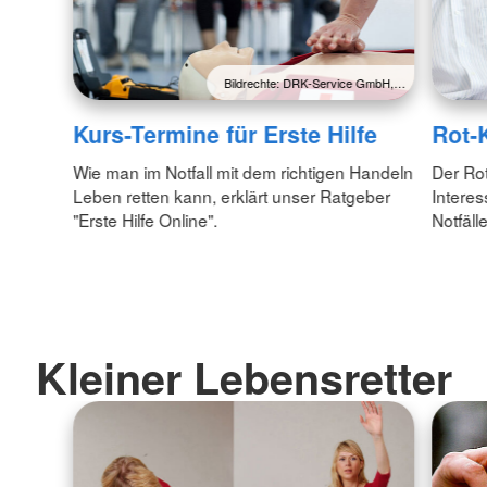
Bildrechte: DRK-Service GmbH,…
Kurs-Termine für Erste Hilfe
Rot-K
Wie man im Notfall mit dem richtigen Handeln
Der Rot
Leben retten kann, erklärt unser Ratgeber
Interes
"Erste Hilfe Online".
Notfälle
Kleiner Lebensretter