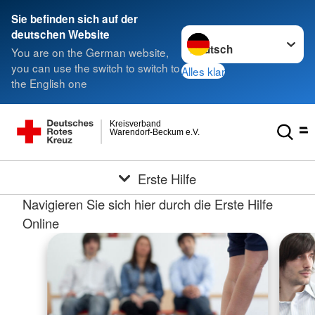
Sie befinden sich auf der
Sprache wechseln zu
deutschen Website
You are on the German website,
you can use the switch to switch to
Alles klar
the English one
Kreisverband
Warendorf-Beckum e.V.
Erste Hilfe
Navigieren Sie sich hier durch die Erste Hilfe
Online