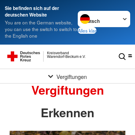
Sie befinden sich auf der
Sprache wechseln zu
deutschen Website
You are on the German website,
you can use the switch to switch to
Alles klar
the English one
Kreisverband
Warendorf-Beckum e.V.
Vergiftungen
Vergiftungen
Erkennen