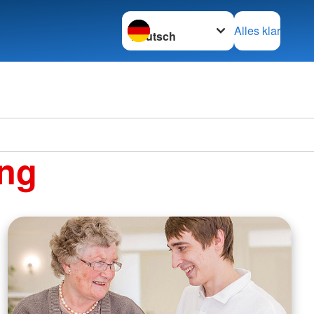
Sprache wechseln zu
Alles klar
ng