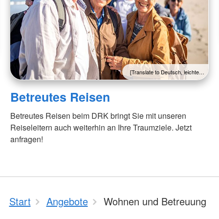
[Translate to Deutsch, leichte…
Betreutes Reisen
Betreutes Reisen beim DRK bringt Sie mit unseren
Reiseleitern auch weiterhin an Ihre Traumziele. Jetzt
anfragen!
Start
Angebote
Wohnen und Betreuung