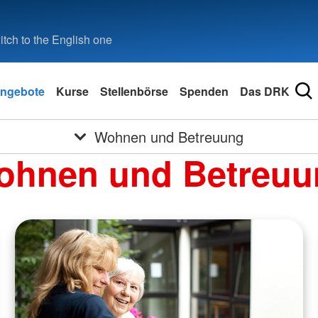
tch to the English one
ngebote
Kurse
Stellenbörse
Spenden
Das DRK
Wohnen und Betreuung
ohnen und Betreuu