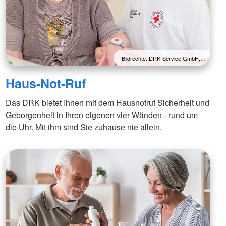
Bildrechte: DRK-Service GmbH,…
Haus-Not-Ruf
Das DRK bietet Ihnen mit dem Hausnotruf Sicherheit und
Geborgenheit in Ihren eigenen vier Wänden - rund um
die Uhr. Mit ihm sind Sie zuhause nie allein.