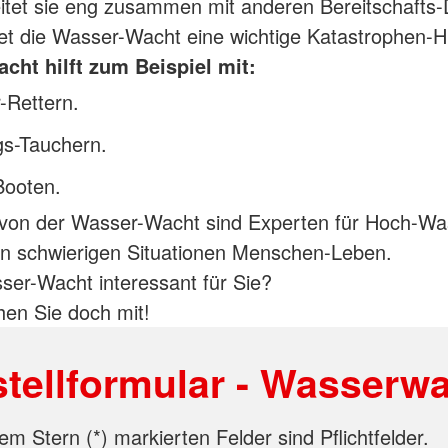
itet sie eng zusammen mit anderen Bereitschafts-
tet die Wasser-Wacht eine wichtige Katastrophen-Hi
cht hilft zum Beispiel mit:
-Rettern.
gs-Tauchern.
Booten.
 von der Wasser-Wacht sind Experten für Hoch-Wa
 in schwierigen Situationen Menschen-Leben.
sser-Wacht interessant für Sie?
en Sie doch mit!
tellformular - Wasserw
em Stern (*) markierten Felder sind Pflichtfelder.