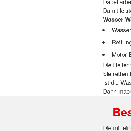
Dabei arbe
Damit leis
Wasser-Wa
Wasser
Rettun
Motor-
Die Helfer
Sie retten
Ist die Wa
Dann mach
Bes
Die mit ein