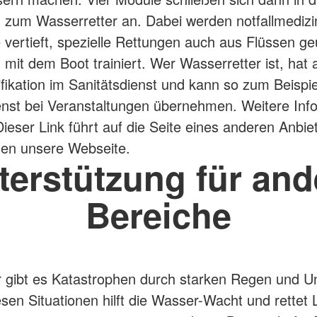
 zum Wasserretter an. Dabei werden notfallmedizi
 vertieft, spezielle Rettungen auch aus Flüssen ge
 mit dem Boot trainiert. Wer Wasserretter ist, hat 
fikation im Sanitätsdienst und kann so zum Beispi
enst bei Veranstaltungen übernehmen. Weitere Inf
Dieser Link führt auf die Seite eines anderen Anbie
sen unsere Webseite.
terstützung für and
Bereiche
 gibt es Katastrophen durch starken Regen und U
esen Situationen hilft die Wasser-Wacht und rettet