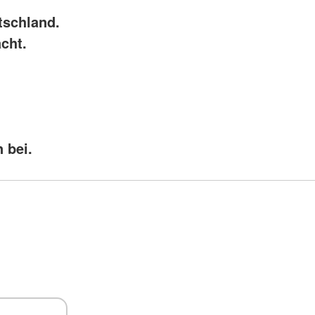
tschland.
cht.
 bei.