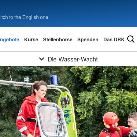
tch to the English one
ngebote
Kurse
Stellenbörse
Spenden
Das DRK
Die Wasser-Wacht