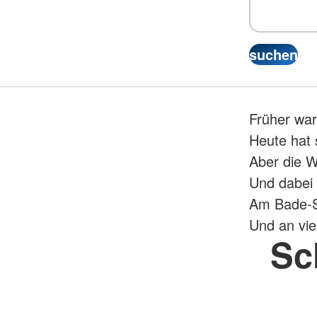
Früher war
Heute hat 
Aber die W
Und dabei 
Am Bade-S
Und an vie
Sc