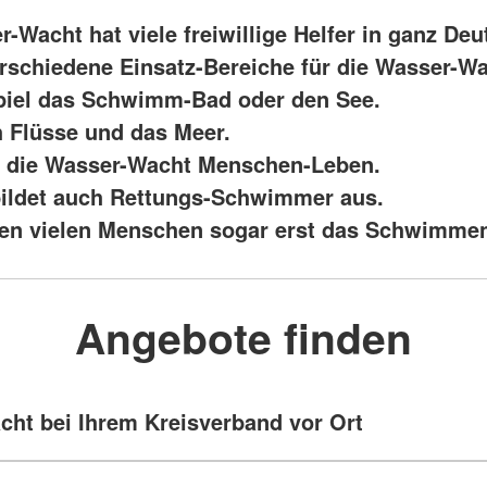
-Wacht hat viele freiwillige Helfer in ganz Deu
erschiedene Einsatz-Bereiche für die Wasser-Wa
iel das Schwimm-Bad oder den See.
 Flüsse und das Meer.
et die Wasser-Wacht Menschen-Leben.
bildet auch Rettungs-Schwimmer aus.
en vielen Menschen sogar erst das Schwimmen
Angebote finden
ht bei Ihrem Kreisverband vor Ort