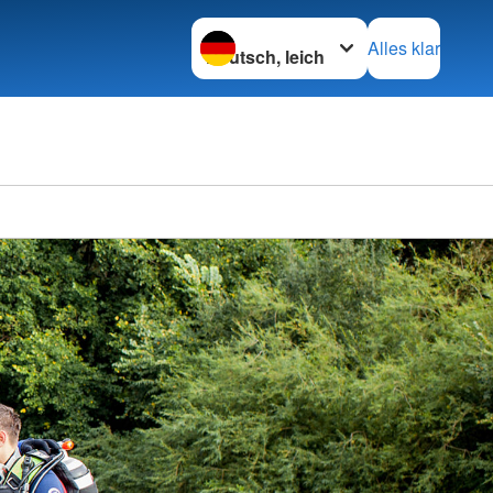
Sprache wechseln zu
Alles klar