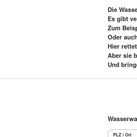
Die Wasser
Es gibt v
Zum Beisp
Oder auch
Hier rett
Aber sie 
Und bring
Wasserwac
PLZ / Ort