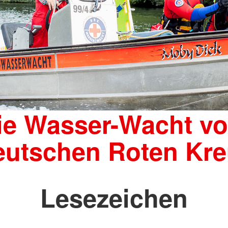
ie Wasser-Wacht v
eutschen Roten Kre
Lesezeichen