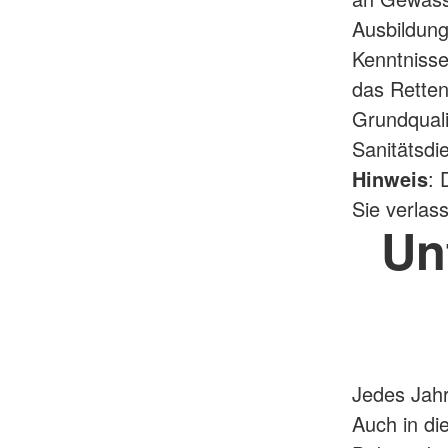
Ausbildung
Kenntnisse
das Retten
Grundquali
Sanitätsdi
Hinweis
: 
Sie verlas
Un
Jedes Jahr
Auch in di