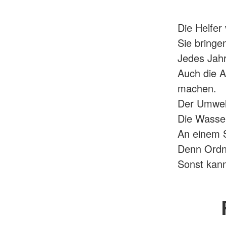
Die Helfer
Sie bring
Jedes Jah
Auch die 
machen.
Der Umwelt
Die Wasser
An einem 
Denn Ordnu
Sonst kan