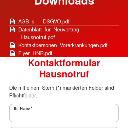
AGB_s___DSGVO.pdf
Datenblatt_für_Neuvertrag_-
_Hausnotruf.pdf
Kontaktpersonen_Vorerkrankungen.pdf
Flyer_HNR.pdf
Kontaktformular
Hausnotruf
Die mit einem Stern (*) markierten Felder sind
Pflichtfelder.
Ihr Name
*