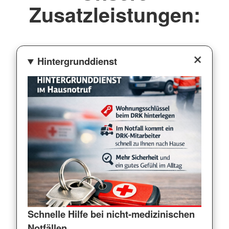
Zusatzleistungen:
Hintergrunddienst
Schnelle Hilfe bei nicht-medizinischen
Notfällen.