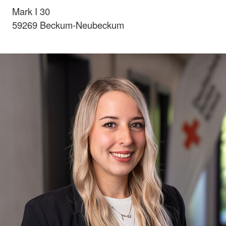
Mark I 30
59269 Beckum-Neubeckum