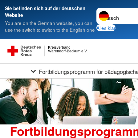
Sie befinden sich auf der deutschen
Sprache wechseln 
Website
You are on the German website, you can
Alles klar
use the switch to switch to the English one
Kreisverband
Warendorf-Beckum e.V.
Fortbildungsprogramm für pädagogische
Fortbildungsprogram