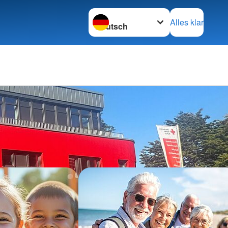
Sprache wechseln zu
Alles klar