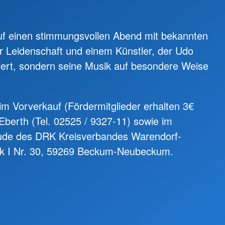
uf einen stimmungsvollen Abend mit bekannten
er Leidenschaft und einem Künstler, der Udo
iert, sondern seine Musik auf besondere Weise
m Vorverkauf (Fördermitglieder erhalten 3€
 Eberth (Tel. 02525 / 9327-11) sowie im
ude des DRK Kreisverbandes Warendorf-
k I Nr. 30, 59269 Beckum-Neubeckum.