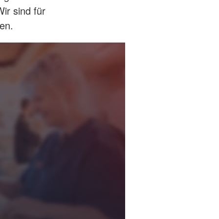
ir sind für
en.