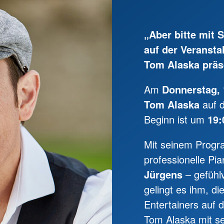
„Aber bitte mit
auf der Veranst
Tom Alaska präs
Am
Donnerstag, 
Tom Alaska
auf 
Beginn ist um
19:
Mit seinem Pro
professionelle Pi
Jürgens
– gefühlv
gelingt es ihm, 
Entertainers auf 
Tom Alaska mit s