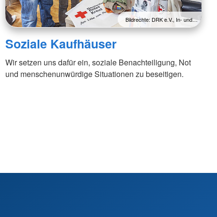
Bildrechte: DRK e.V., In- und…
Soziale Kaufhäuser
Wir setzen uns dafür ein, soziale Benachteiligung, Not
und menschenunwürdige Situationen zu beseitigen.