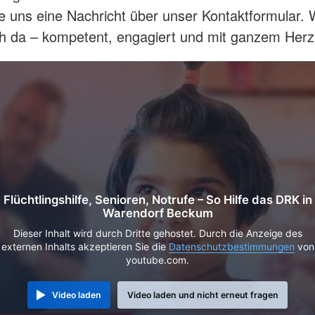
 uns eine Nachricht über unser Kontaktformular. W
ch da – kompetent, engagiert und mit ganzem Herz
Flüchtlingshilfe, Senioren, Notrufe – So Hilfe das DRK in
Warendorf Beckum
Dieser Inhalt wird durch Dritte gehostet. Durch die Anzeige des
externen Inhalts akzeptieren Sie die
Datenschutzbestimmungen
von
youtube.com.
Video laden
Video laden und nicht erneut fragen