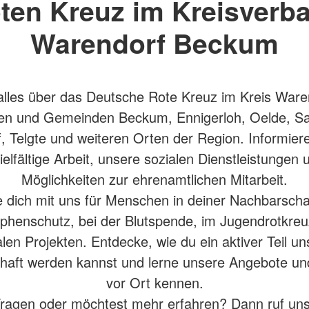
ten Kreuz im Kreisverb
Warendorf Beckum
alles über das Deutsche Rote Kreuz im Kreis Ware
en und Gemeinden Beckum, Ennigerloh, Oelde, S
, Telgte und weiteren Orten der Region. Informiere
ielfältige Arbeit, unsere sozialen Dienstleistungen 
Möglichkeiten zur ehrenamtlichen Mitarbeit.
 dich mit uns für Menschen in deiner Nachbarscha
phenschutz, bei der Blutspende, im Jugendrotkreu
alen Projekten. Entdecke, wie du ein aktiver Teil un
aft werden kannst und lerne unsere Angebote un
vor Ort kennen.
ragen oder möchtest mehr erfahren? Dann ruf un