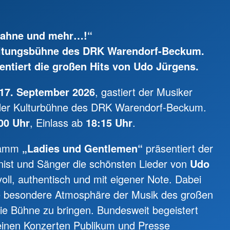
 Sahne und mehr…!“
altungsbühne des DRK Warendorf-Beckum.
entiert die großen Hits von Udo Jürgens.
17. September 2026
, gastiert der Musiker
der Kulturbühne des DRK Warendorf-Beckum.
00 Uhr
, Einlass ab
18:15 Uhr
.
gramm
„Ladies und Gentlemen“
präsentiert der
anist und Sänger die schönsten Lieder von
Udo
oll, authentisch und mit eigener Note. Dabei
die besondere Atmosphäre der Musik des großen
die Bühne zu bringen. Bundesweit begeistert
einen Konzerten Publikum und Presse