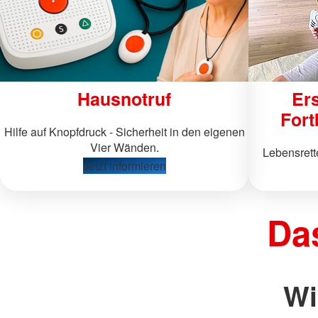
Hausnotruf
Ers
Fort
Hilfe auf Knopfdruck - Sicherheit in den eigenen
Vier Wänden.
Lebensret
Jetzt informieren
Da
Wi