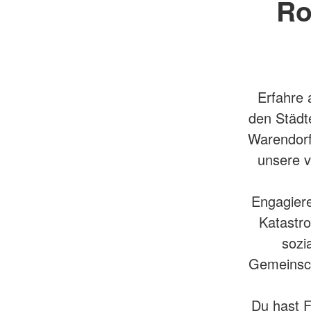
Ro
Erfahre 
den Städt
Warendorf
unsere v
Engagiere
Katastro
sozi
Gemeinsch
Du hast F