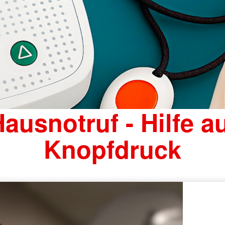
ausnotruf - Hilfe a
Knopfdruck