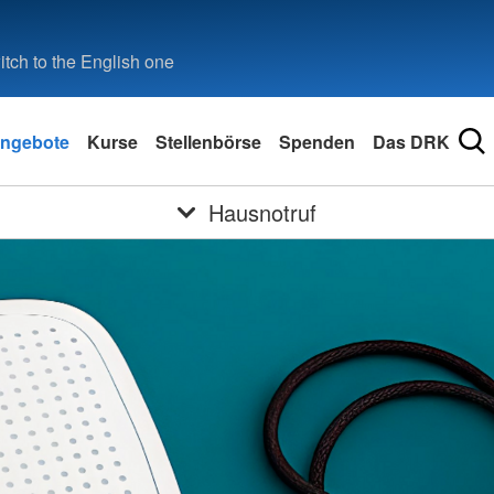
tch to the English one
ngebote
Kurse
Stellenbörse
Spenden
Das DRK
Hausnotruf