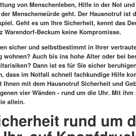
ttung von Menschenleben, Hilfe in der Not und
 der Menschenwürde geht. Der Hausnotruf ist d
spiel. Geht es um Ihre Sicherheit, kennt das D
uz Warendorf-Beckum keine Kompromisse.
en sicher und selbstbestimmt in Ihrer vertraut
wohnen? Auch bis ins hohe Alter oder bei b
tsrisiken? Dann ist es für Sie sicher beruhige
n, dass im Notfall schnell fachkundige Hilfe k
t Ihnen mit dem Hausnotruf Sicherheit und Ge
eigenen vier Wänden - rund um die Uhr. Mit ihm 
e allein.
icherheit rund um d