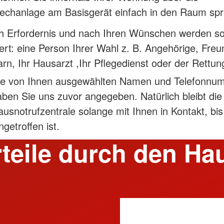
rechanlage am Basisgerät einfach in den Raum sp
h Erfordernis und nach Ihren Wünschen werden so
iert: eine Person Ihrer Wahl z. B. Angehörige, Freu
rn, Ihr Hausarzt ,Ihr Pflegedienst oder der Rettun
ie von Ihnen ausgewählten Namen und Telefonnu
aben Sie uns zuvor angegeben. Natürlich bleibt die
usnotrufzentrale solange mit Ihnen in Kontakt, bis 
ngetroffen ist.
rteile durch den Ha
d