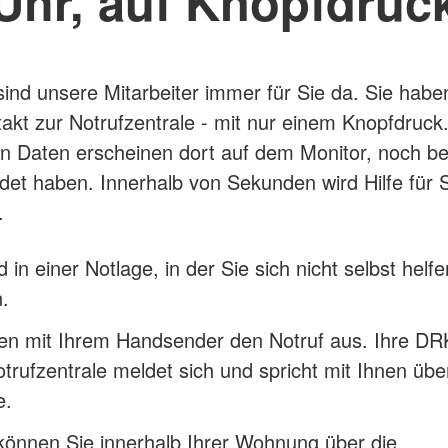
Uhr, auf Knopfdruc
 sind unsere Mitarbeiter immer für Sie da. Sie haben
takt zur Notrufzentrale - mit nur einem Knopfdruck.
len Daten erscheinen dort auf dem Monitor, noch be
det haben. Innerhalb von Sekunden wird Hilfe für 
.
d in einer Notlage, in der Sie sich nicht selbst helfe
.
sen mit Ihrem Handsender den Notruf aus. Ihre DR
trufzentrale meldet sich und spricht mit Ihnen übe
e.
können Sie innerhalb Ihrer Wohnung über die