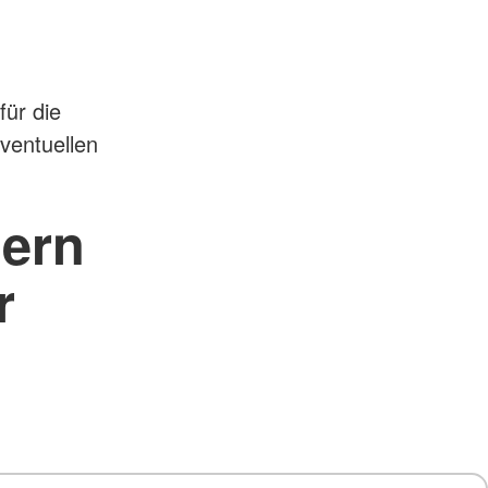
für die
ventuellen
gern
r