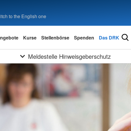
tch to the English one
ngebote
Kurse
Stellenbörse
Spenden
Das DRK
Meldestelle Hinweisgeberschutz