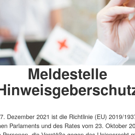
Meldestelle
Hinweisgeberschut
7. Dezember 2021 ist die Richtlinie (EU) 2019/193
hen Parlaments und des Rates vom 23. Oktober 2
 Personen, die Verstöße gegen das Unionsrecht m