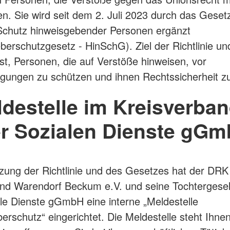
. Sie wird seit dem 2. Juli 2023 durch das Gesetz
Schutz hinweisgebender Personen ergänzt
berschutzgesetz - HinSchG). Ziel der Richtlinie un
st, Personen, die auf Verstöße hinweisen, vor
igungen zu schützen und ihnen Rechtssicherheit z
destelle im Kreisverba
r Sozialen Dienste gG
ung der Richtlinie und des Gesetzes hat der DRK
nd Warendorf Beckum e.V. und seine Tochtergesel
e Dienste gGmbH eine interne „Meldestelle
erschutz“ eingerichtet. Die Meldestelle steht Ihne