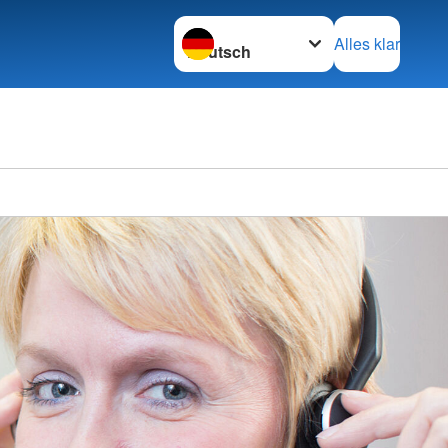
Sprache wechseln zu
Alles klar