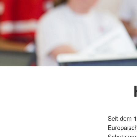
Seit dem 1
Europäisc
Schutz von