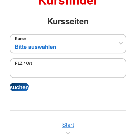
Kursseiten
Kurse
PLZ / Ort
Start