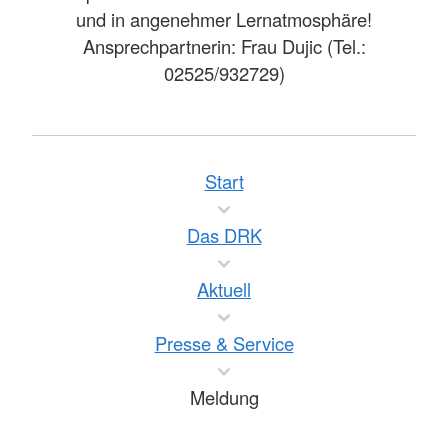
und in angenehmer Lernatmosphäre!
Ansprechpartnerin: Frau Dujic (Tel.:
02525/932729)
Start
Das DRK
Aktuell
Presse & Service
Meldung