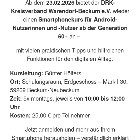
Ab dem
23.02.2026
bietet der
DRK-
Kreisverband Warendorf-Beckum e.V.
wieder
einen
Smartphonekurs für Android-
Nutzerinnen und -Nutzer ab der Generation
60+
an –
mit vielen praktischen Tipps und hilfreichen
Funktionen für den digitalen Alltag.
Kursleitung:
Günter Hölters
Ort:
Schulungsraum, Erdgeschoss – Mark I 30,
59269 Beckum-Neubeckum
Zeit:
5x montags, jeweils von
10:00 bis 12:00
Uhr
Kosten:
25,00 € pro Teilnehmer
Jetzt anmelden und mehr aus Ihrem
Smartphone herausholen – verständlich erklärt