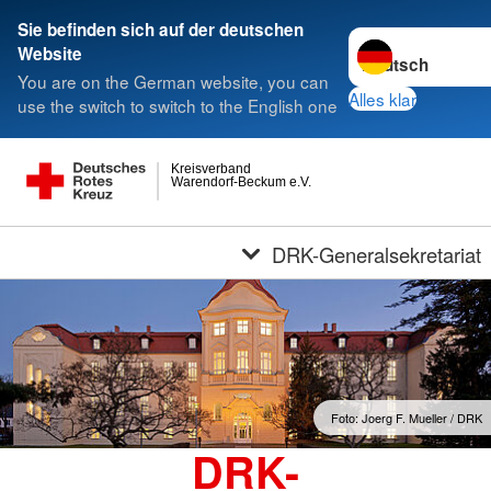
Sie befinden sich auf der deutschen
Sprache wechseln
Website
You are on the German website, you can
Alles klar
use the switch to switch to the English one
Kreisverband
Warendorf-Beckum e.V.
DRK-Generalsekretariat
Foto: Joerg F. Mueller / DRK
DRK-