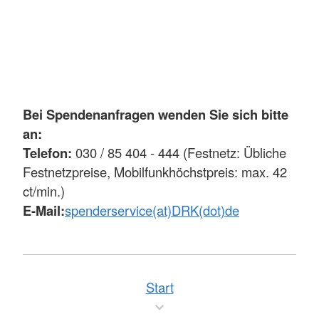
Bei Spendenanfragen wenden Sie sich bitte
an:
Telefon:
030 / 85 404 - 444 (Festnetz: Übliche
Festnetzpreise, Mobilfunkhöchstpreis: max. 42
ct/min.)
E-Mail:
spenderservice(at)DRK(dot)de
Start